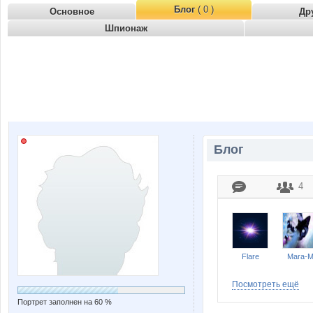
Блог
( 0 )
Основное
Др
Шпионаж
Блог
4
Flare
Mara-
Посмотреть ещё
Портрет заполнен на 60 %