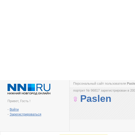
Персональный сайт пользователя
Pasl
портрет № 96817 зарегистрирован в 200
Paslen
Привет, Гость !
-
Войти
-
Зарегистрироваться